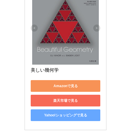
美しい幾何学
Amazonで見る
楽天市場で見る
Yahoo!ショッピングで見る