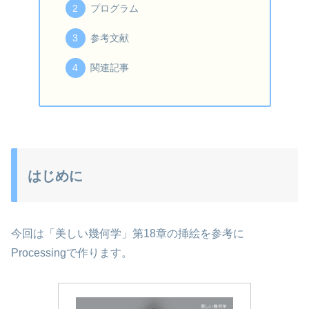
プログラム
参考文献
関連記事
はじめに
今回は「美しい幾何学」第18章の挿絵を参考に
Processingで作ります。