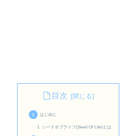
目次
はじめに
シードオブライフ(Seed Of Life)とは