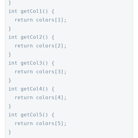
}

int getCol1() {

  return colors[1];

}

int getCol2() {

  return colors[2];

}

int getCol3() {

  return colors[3];

}

int getCol4() {

  return colors[4];

}

int getCol5() {

  return colors[5];

}
