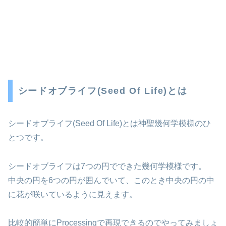
シードオブライフ(Seed Of Life)とは
シードオブライフ(Seed Of Life)とは神聖幾何学模様のひ
とつです。
シードオブライフは7つの円でできた幾何学模様です。
中央の円を6つの円が囲んでいて、このとき中央の円の中
に花が咲いているように見えます。
比較的簡単にProcessingで再現できるのでやってみましょ