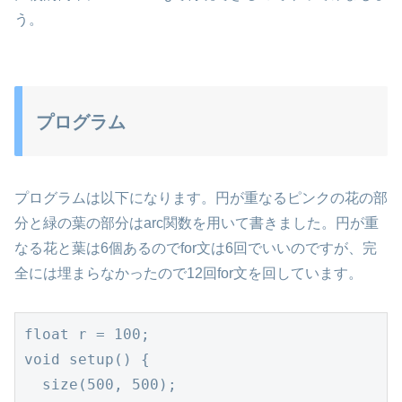
う。
プログラム
プログラムは以下になります。円が重なるピンクの花の部
分と緑の葉の部分はarc関数を用いて書きました。円が重
なる花と葉は6個あるのでfor文は6回でいいのですが、完
全には埋まらなかったので12回for文を回しています。
float r = 100;

void setup() {

  size(500, 500);
