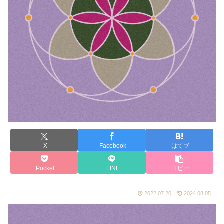
X
Facebook
はてブ
Pocket
LINE
コピー
2022.07.20
2024.08.05