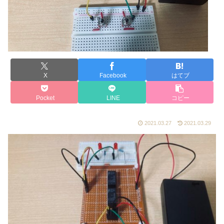
X
Facebook
はてブ
Pocket
LINE
コピー
2021.03.27
2021.03.29