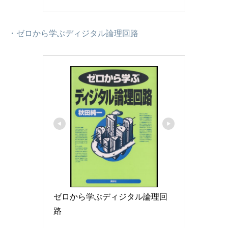
・ゼロから学ぶディジタル論理回路
ゼロから学ぶディジタル論理回
路