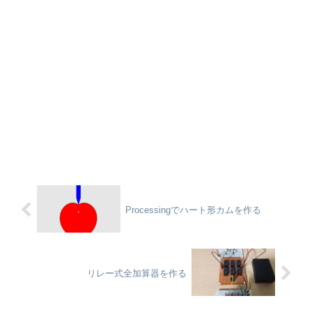
Processingでハート形カムを作る
リレー式全加算器を作る