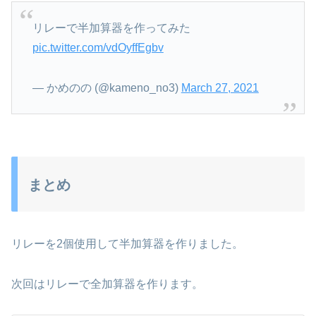
リレーで半加算器を作ってみた
pic.twitter.com/vdOyffEgbv
— かめのの (@kameno_no3)
March 27, 2021
まとめ
リレーを2個使用して半加算器を作りました。
次回はリレーで全加算器を作ります。