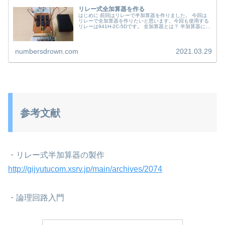
リレー式全加算器を作る
はじめに 前回はリレーで半加算器を作りました。 今回は
リレーで全加算器を作りたいと思います。今回も使用する
リレーは941H-2C-5Dです。 全加算器とは？ 半加算器に下
位からの繰り上げ（桁上がり）も計算できるようにしたも
のを全加算器といい...
numbersdrown.com
2021.03.29
参考文献
・リレー式半加算器の製作
http://gijyutucom.xsrv.jp/main/archives/2074
・論理回路入門