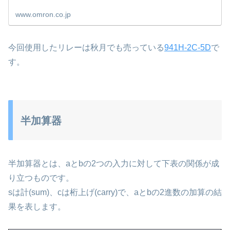
www.omron.co.jp
今回使用したリレーは秋月でも売っている
941H-2C-5D
で
す。
半加算器
半加算器とは、aとbの2つの入力に対して下表の関係が成
り立つものです。
sは計(sum)、cは桁上げ(carry)で、aとbの2進数の加算の結
果を表します。