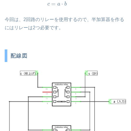
=
⋅
c
a
b
今回は、2回路のリレーを使用するので、半加算器を作る
にはリレーは2つ必要です。
配線図