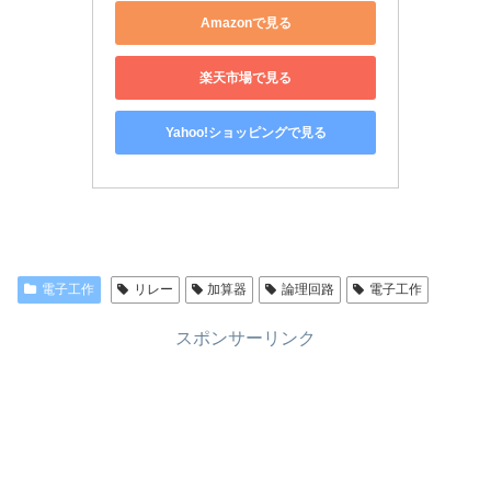
Amazonで見る
楽天市場で見る
Yahoo!ショッピングで見る
電子工作
リレー
加算器
論理回路
電子工作
スポンサーリンク